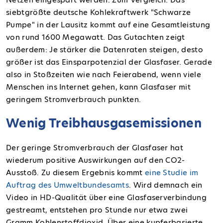
siebtgrößte deutsche Kohlekraftwerk "Schwarze
Pumpe" in der Lausitz kommt auf eine Gesamtleistung
von rund
1600 Megawatt
. Das Gutachten zeigt
außerdem: Je stärker die Datenraten steigen, desto
größer ist das Einsparpotenzial der Glasfaser. Gerade
also
in Stoßzeiten
wie nach Feierabend, wenn viele
Menschen ins Internet gehen, kann Glasfaser mit
geringem Stromverbrauch punkten.
Wenig Treibhausgasemissionen
Der geringe Stromverbrauch der Glasfaser hat
wiederum positive Auswirkungen auf den CO2-
Ausstoß. Zu diesem Ergebnis kommt
eine Studie im
Auftrag des Umweltbundesamts
. Wird demnach ein
Video in HD-Qualität über eine Glasfaserverbindung
gestreamt, entstehen pro Stunde nur etwa zwei
Gramm Kohlenstoffdioxid. Über eine kupferbasierte