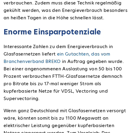
verbrauchen. Zudem muss diese Technik regelmäßig
gekühlt werden, was den Energieverbrauch besonders
an heißen Tagen in die Höhe schnellen lässt.
Enorme Einsparpotenziale
Interessante Zahlen zu dem Energieverbrauch in
Glasfasernetzen liefert
ein Gutachten, das vom
Branchenverband BREKO
in Auftrag gegeben wurde
.
Bei einer angenommenen Auslastung von 50 bis 100
Prozent verbrauchen FTTH-Glasfasernetze demnach
pro Bitrate
bis zu 17-mal weniger Strom
als
kupferbasierte Netze für VDSL, Vectoring und
Supervectoring.
Wenn ganz Deutschland mit Glasfasernetzen versorgt
wäre, könnten somit bis zu
1100 Megawatt
an
elektrischer Leistung gegenüber kupferbasierten
Netzen eingespart werden. Zum Vergleich: Das