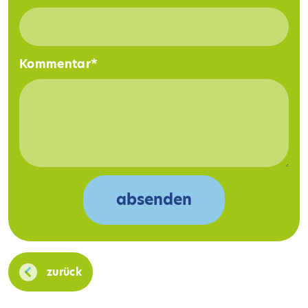
Kommentar
*
zurück