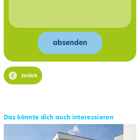
zurück
Das könnte dich auch interessieren