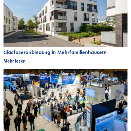
Glasfaseranbindung in Mehrfamilienhäusern
Mehr lesen