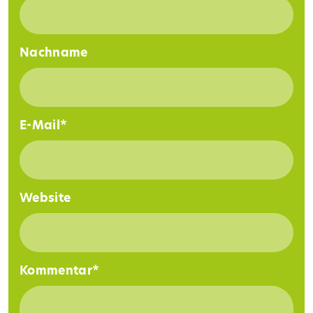
Nachname
E-Mail
*
Website
Kommentar
*